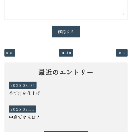
«
main
»
最近のエントリー
2026.08.04
苔で汀を仕上げ
2026.07.31
中庭でせんぼ！