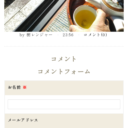
by
樹レンジャー
23:56
コメント(0)
コメント
コメントフォーム
お名前
※
メールアドレス