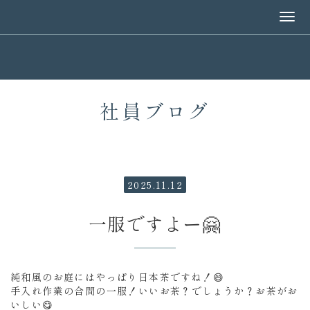
社員ブログ
2025.11.12
一服ですよー🤗
純和風のお庭にはやっぱり日本茶ですね！😄
手入れ作業の合間の一服！いいお茶？でしょうか？お茶がお
いしい😋