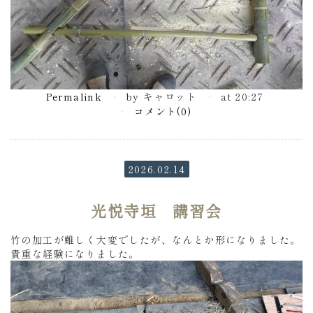
Permalink
by キャロット
at 20:27
コメント(0)
2026.02.14
光悦寺垣 講習会
竹の加工が難しく大変でしたが、なんとか形になりました。
貴重な経験になりました。