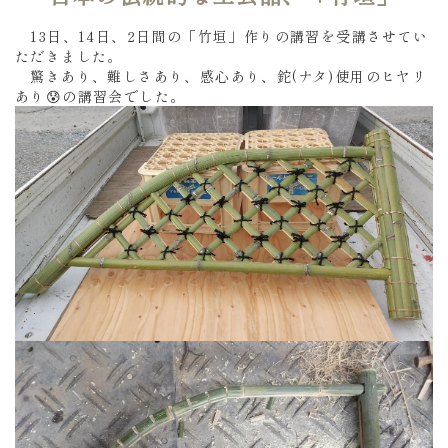
13日、14日、2日間の「竹垣」作りの講習を受講させてい
ただきました。
驚きあり、難しさあり、感心あり、鉈(ナタ)使用のヒヤリ
あり😰の講習会でした。