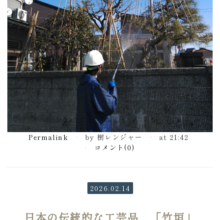
Permalink
by 樹レンジャー
at 21:42
コメント(0)
2026.02.14
日本の伝統的な工芸品、「竹垣」