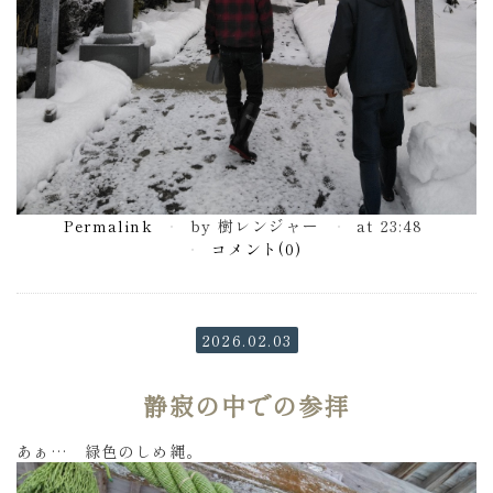
Permalink
by 樹レンジャー
at 23:48
コメント(0)
2026.02.03
静寂の中での参拝
あぁ… 緑色のしめ縄。