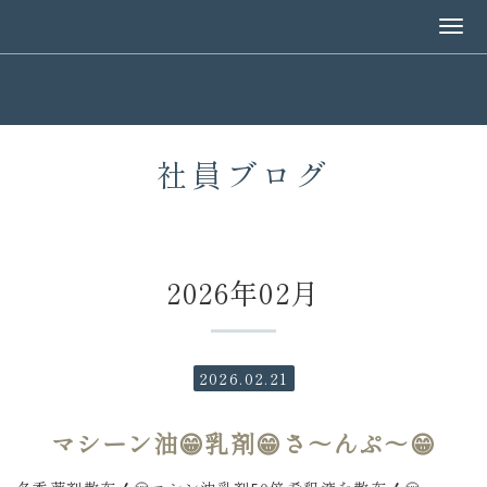
社員ブログ
2026年02月
2026.02.21
マシーン油😁乳剤😁さ～んぷ～😁