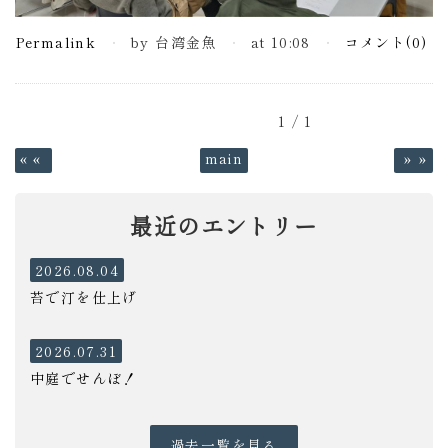
Permalink
by 台湾金魚
at 10:08
コメント(0)
1 / 1
«
main
»
最近のエントリー
2026.08.04
苔で汀を仕上げ
2026.07.31
中庭でせんぼ！
過去一覧を見る