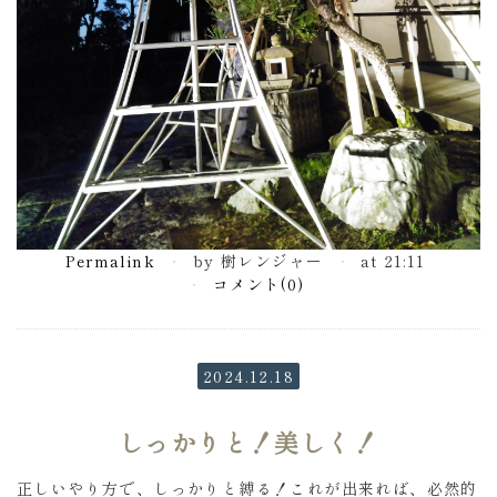
Permalink
by 樹レンジャー
at 21:11
コメント(0)
2024.12.18
しっかりと！美しく！
正しいやり方で、しっかりと縛る！これが出来れば、必然的