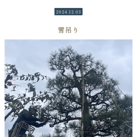
2024.12.03
雪吊り