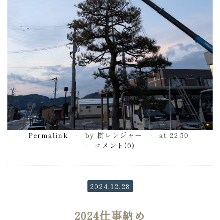
Permalink
by 樹レンジャー
at 22:50
コメント(0)
2024.12.28
2024仕事納め