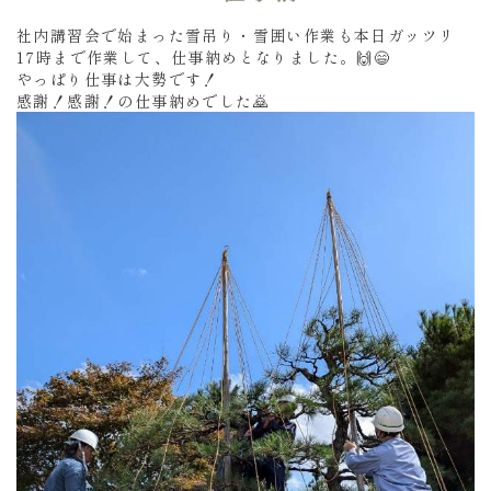
社内講習会で始まった雪吊り・雪囲い作業も本日ガッツリ
17時まで作業して、仕事納めとなりました。🙌😄
やっぱり仕事は大勢です！
感謝！感謝！の仕事納めでした🙇