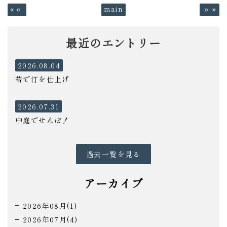
«
main
»
最近のエントリー
2026.08.04
苔で汀を仕上げ
2026.07.31
中庭でせんぼ！
過去一覧を見る
アーカイブ
2026年08月(1)
2026年07月(4)