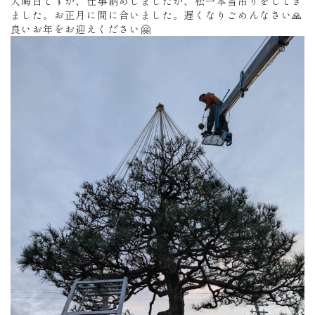
大晦日ですが、仕事納めしましたが、松一本雪吊りをしてき
ました。お正月に間に合いました。遅くなりごめんなさい🙏
良いお年をお迎えください🤗