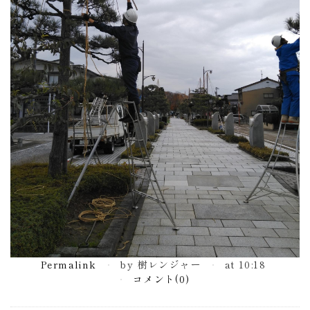
Permalink
by 樹レンジャー
at 10:18
コメント(0)