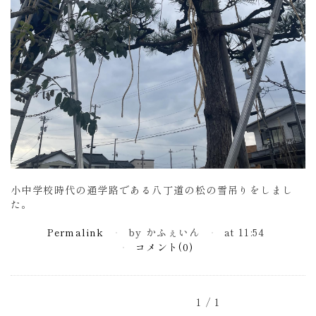
小中学校時代の通学路である八丁道の松の雪吊りをしまし
た。
Permalink
by かふぇいん
at 11:54
コメント(0)
1 / 1