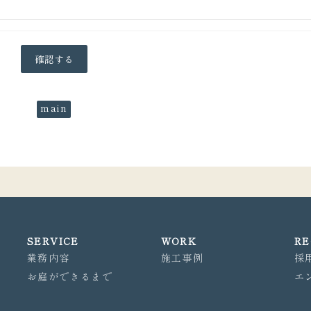
main
SERVICE
WORK
RE
業務内容
施工事例
採
お庭ができるまで
エ