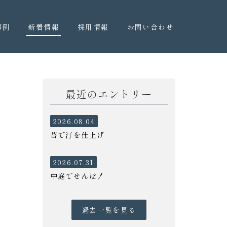
事例
新着情報
採用情報
お問い合わせ
最近のエントリー
2026.08.04
苔で汀を仕上げ
2026.07.31
中庭でせんぼ！
過去一覧を見る