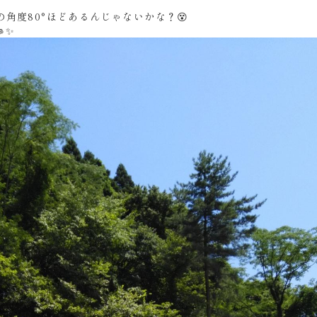
角度80°ほどあるんじゃないかな？😵
✨