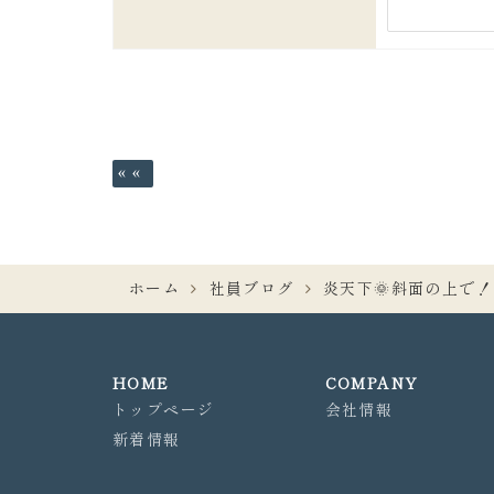
«
ホーム
社員ブログ
炎天下🌞斜面の上で！
HOME
COMPANY
トップページ
会社情報
新着情報