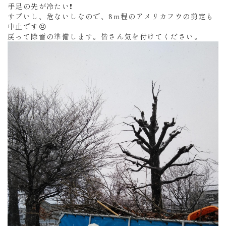
手足の先が冷たい❗
サブいし、危ないしなので、8m程のアメリカフウの剪定も
中止です😣
戻って除雪の準備します。皆さん気を付けてください。