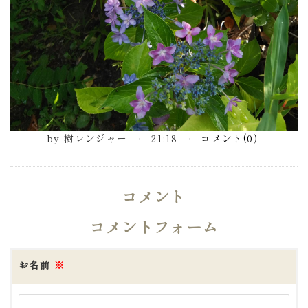
by
樹レンジャー
21:18
コメント(0)
コメント
コメントフォーム
お名前
※